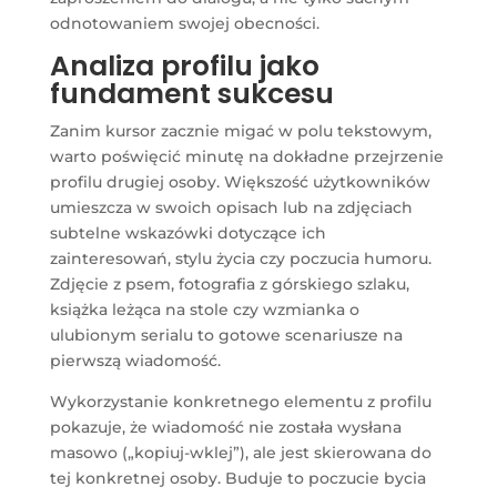
odnotowaniem swojej obecności.
Analiza profilu jako
fundament sukcesu
Zanim kursor zacznie migać w polu tekstowym,
warto poświęcić minutę na dokładne przejrzenie
profilu drugiej osoby. Większość użytkowników
umieszcza w swoich opisach lub na zdjęciach
subtelne wskazówki dotyczące ich
zainteresowań, stylu życia czy poczucia humoru.
Zdjęcie z psem, fotografia z górskiego szlaku,
książka leżąca na stole czy wzmianka o
ulubionym serialu to gotowe scenariusze na
pierwszą wiadomość.
Wykorzystanie konkretnego elementu z profilu
pokazuje, że wiadomość nie została wysłana
masowo („kopiuj-wklej”), ale jest skierowana do
tej konkretnej osoby. Buduje to poczucie bycia