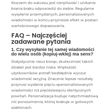
Kluczem do sukcesu jest cierpliwość i unikanie
brania braku odpowiedzi do siebie. Regularne
wysyłanie przemyślanych, personalizowanych
wiadomości w końcu przyniesie efekt w postaci
wartościowego dopasowania.
FAQ – Najczęściej
zadawane pytania
1. Czy wysyłanie tej samej wiadomości
do wielu osób (kopiuj-wklej) ma sens?
Statystycznie rzecz biorąc, skuteczność takich
działań jest bardzo niska. Większość
użytkowników potrafi bezbłędnie wyczuć
wiadomość seryjną. Znacznie lepsze rezultaty
przynosi wysłanie pięciu spersonalizowanych
wiadomości niż pięćdziesięciu identycznych
powitań. Personalizacja buduje natychmiastową
nić porozumienia, której brakuje w gotowych
szablonach.