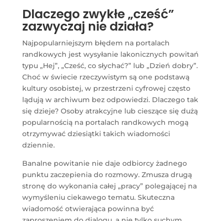
Dlaczego zwykłe „cześć”
zazwyczaj nie działa?
Najpopularniejszym błędem na portalach
randkowych jest wysyłanie lakonicznych powitań
typu „Hej”, „Cześć, co słychać?” lub „Dzień dobry”.
Choć w świecie rzeczywistym są one podstawą
kultury osobistej, w przestrzeni cyfrowej często
lądują w archiwum bez odpowiedzi. Dlaczego tak
się dzieje? Osoby atrakcyjne lub cieszące się dużą
popularnością na portalach randkowych mogą
otrzymywać dziesiątki takich wiadomości
dziennie.
Banalne powitanie nie daje odbiorcy żadnego
punktu zaczepienia do rozmowy. Zmusza drugą
stronę do wykonania całej „pracy” polegającej na
wymyśleniu ciekawego tematu. Skuteczna
wiadomość otwierająca powinna być
zaproszeniem do dialogu, a nie tylko suchym