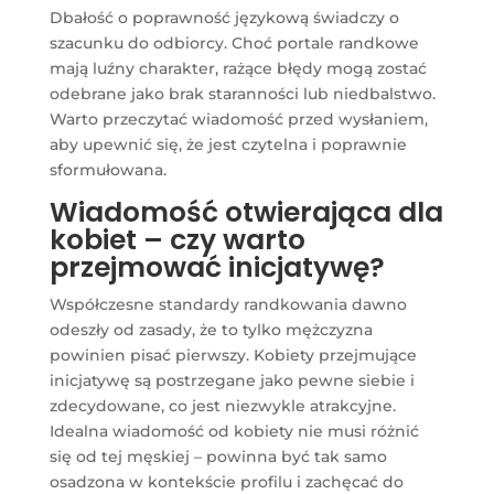
Dbałość o poprawność językową świadczy o
szacunku do odbiorcy. Choć portale randkowe
mają luźny charakter, rażące błędy mogą zostać
odebrane jako brak staranności lub niedbalstwo.
Warto przeczytać wiadomość przed wysłaniem,
aby upewnić się, że jest czytelna i poprawnie
sformułowana.
Wiadomość otwierająca dla
kobiet – czy warto
przejmować inicjatywę?
Współczesne standardy randkowania dawno
odeszły od zasady, że to tylko mężczyzna
powinien pisać pierwszy. Kobiety przejmujące
inicjatywę są postrzegane jako pewne siebie i
zdecydowane, co jest niezwykle atrakcyjne.
Idealna wiadomość od kobiety nie musi różnić
się od tej męskiej – powinna być tak samo
osadzona w kontekście profilu i zachęcać do