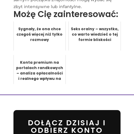
zbyt intensywne lub infantylne.
Możę Cię zainteresować:
Sygnały, że ona chce
Seks oralny – wszystko,
czegoś więcej niż tylko
co warto wiedzieć o tej
rozmowy
formie bliskości
Konta premium na
portalach randkowych
– analiza opłacalności
i realnego wpływu na
skuteczność
DOŁĄCZ DZISIAJ I
ODBIERZ KONTO