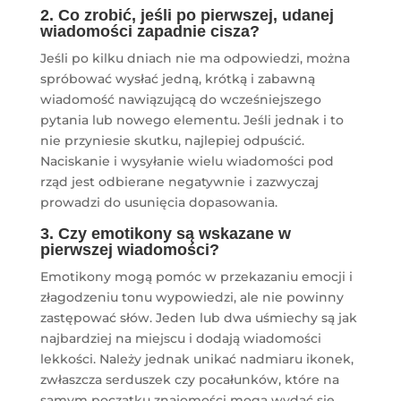
2. Co zrobić, jeśli po pierwszej, udanej
wiadomości zapadnie cisza?
Jeśli po kilku dniach nie ma odpowiedzi, można
spróbować wysłać jedną, krótką i zabawną
wiadomość nawiązującą do wcześniejszego
pytania lub nowego elementu. Jeśli jednak i to
nie przyniesie skutku, najlepiej odpuścić.
Naciskanie i wysyłanie wielu wiadomości pod
rząd jest odbierane negatywnie i zazwyczaj
prowadzi do usunięcia dopasowania.
3. Czy emotikony są wskazane w
pierwszej wiadomości?
Emotikony mogą pomóc w przekazaniu emocji i
złagodzeniu tonu wypowiedzi, ale nie powinny
zastępować słów. Jeden lub dwa uśmiechy są jak
najbardziej na miejscu i dodają wiadomości
lekkości. Należy jednak unikać nadmiaru ikonek,
zwłaszcza serduszek czy pocałunków, które na
samym początku znajomości mogą wydać się