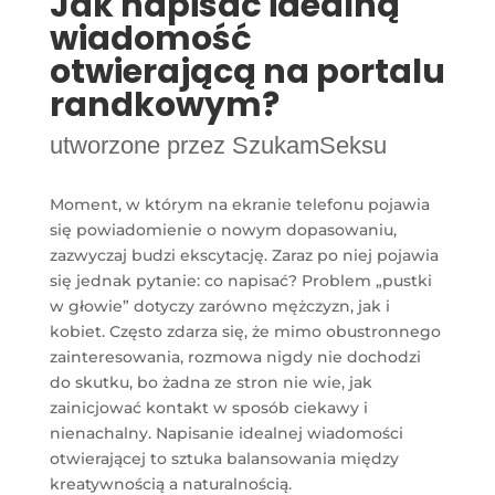
Jak napisać idealną
wiadomość
otwierającą na portalu
randkowym?
utworzone przez
SzukamSeksu
Moment, w którym na ekranie telefonu pojawia
się powiadomienie o nowym dopasowaniu,
zazwyczaj budzi ekscytację. Zaraz po niej pojawia
się jednak pytanie: co napisać? Problem „pustki
w głowie” dotyczy zarówno mężczyzn, jak i
kobiet. Często zdarza się, że mimo obustronnego
zainteresowania, rozmowa nigdy nie dochodzi
do skutku, bo żadna ze stron nie wie, jak
zainicjować kontakt w sposób ciekawy i
nienachalny. Napisanie idealnej wiadomości
otwierającej to sztuka balansowania między
kreatywnością a naturalnością.