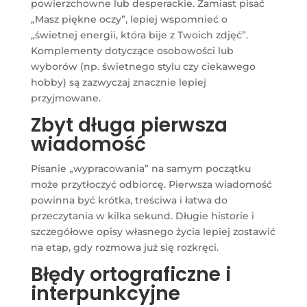
powierzchowne lub desperackie. Zamiast pisać
„Masz piękne oczy”, lepiej wspomnieć o
„świetnej energii, która bije z Twoich zdjęć”.
Komplementy dotyczące osobowości lub
wyborów (np. świetnego stylu czy ciekawego
hobby) są zazwyczaj znacznie lepiej
przyjmowane.
Zbyt długa pierwsza
wiadomość
Pisanie „wypracowania” na samym początku
może przytłoczyć odbiorcę. Pierwsza wiadomość
powinna być krótka, treściwa i łatwa do
przeczytania w kilka sekund. Długie historie i
szczegółowe opisy własnego życia lepiej zostawić
na etap, gdy rozmowa już się rozkręci.
Błędy ortograficzne i
interpunkcyjne