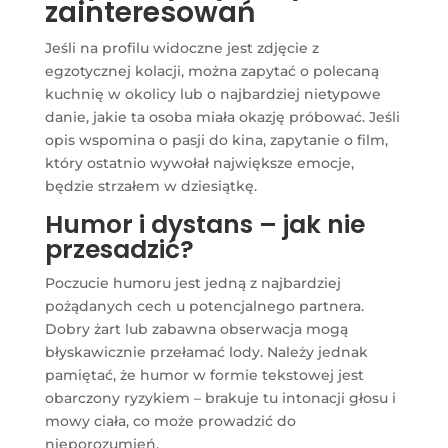
zainteresowań
Jeśli na profilu widoczne jest zdjęcie z
egzotycznej kolacji, można zapytać o polecaną
kuchnię w okolicy lub o najbardziej nietypowe
danie, jakie ta osoba miała okazję próbować. Jeśli
opis wspomina o pasji do kina, zapytanie o film,
który ostatnio wywołał największe emocje,
będzie strzałem w dziesiątkę.
Humor i dystans – jak nie
przesadzić?
Poczucie humoru jest jedną z najbardziej
pożądanych cech u potencjalnego partnera.
Dobry żart lub zabawna obserwacja mogą
błyskawicznie przełamać lody. Należy jednak
pamiętać, że humor w formie tekstowej jest
obarczony ryzykiem – brakuje tu intonacji głosu i
mowy ciała, co może prowadzić do
nieporozumień.