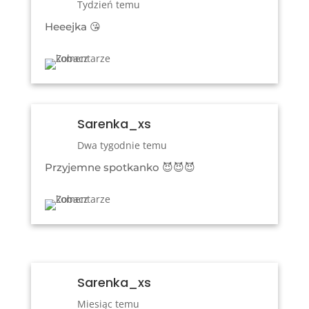
Tydzień temu
Heeejka
😘
Sarenka_xs
Dwa tygodnie temu
Przyjemne spotkanko 😈😈😈
Sarenka_xs
Miesiąc temu