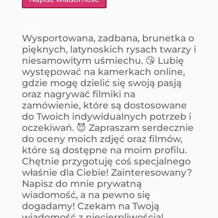
Wysportowana, zadbana, brunetka o
pięknych, latynoskich rysach twarzy i
niesamowitym uśmiechu. 😘 Lubię
występować na kamerkach online,
gdzie mogę dzielić się swoją pasją
oraz nagrywać filmiki na
zamówienie, które są dostosowane
do Twoich indywidualnych potrzeb i
oczekiwań. 😈 Zapraszam serdecznie
do oceny moich zdjęć oraz filmów,
które są dostępne na moim profilu.
Chętnie przygotuję coś specjalnego
właśnie dla Ciebie! Zainteresowany?
Napisz do mnie prywatną
wiadomość, a na pewno się
dogadamy! Czekam na Twoją
wiadomość z niecierpliwością!