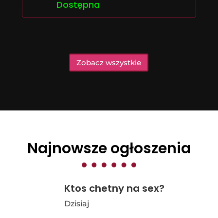
Dostępna
Zobacz wszystkie
Najnowsze ogłoszenia
Ktos chetny na sex?
Dzisiaj