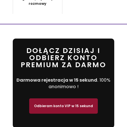
rozmowy
DOŁĄCZ DZISIAJ I
ODBIERZ KONTO
PREMIUM ZA DARMO
Darmowa rejestracja w 15 sekund
. 100%
anonimowo !
Odbieram konto VIP w 15 sekund