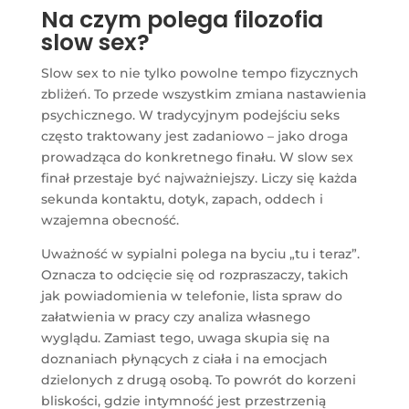
Na czym polega filozofia
slow sex?
Slow sex to nie tylko powolne tempo fizycznych
zbliżeń. To przede wszystkim zmiana nastawienia
psychicznego. W tradycyjnym podejściu seks
często traktowany jest zadaniowo – jako droga
prowadząca do konkretnego finału. W slow sex
finał przestaje być najważniejszy. Liczy się każda
sekunda kontaktu, dotyk, zapach, oddech i
wzajemna obecność.
Uważność w sypialni polega na byciu „tu i teraz”.
Oznacza to odcięcie się od rozpraszaczy, takich
jak powiadomienia w telefonie, lista spraw do
załatwienia w pracy czy analiza własnego
wyglądu. Zamiast tego, uwaga skupia się na
doznaniach płynących z ciała i na emocjach
dzielonych z drugą osobą. To powrót do korzeni
bliskości, gdzie intymność jest przestrzenią