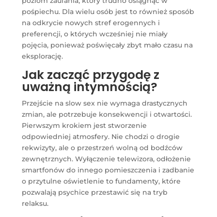
poziom zaufania, który trudno osiągnąć w
pośpiechu. Dla wielu osób jest to również sposób
na odkrycie nowych stref erogennych i
preferencji, o których wcześniej nie miały
pojęcia, ponieważ poświęcały zbyt mało czasu na
eksplorację.
Jak zacząć przygodę z
uważną intymnością?
Przejście na slow sex nie wymaga drastycznych
zmian, ale potrzebuje konsekwencji i otwartości.
Pierwszym krokiem jest stworzenie
odpowiedniej atmosfery. Nie chodzi o drogie
rekwizyty, ale o przestrzeń wolną od bodźców
zewnętrznych. Wyłączenie telewizora, odłożenie
smartfonów do innego pomieszczenia i zadbanie
o przytulne oświetlenie to fundamenty, które
pozwalają psychice przestawić się na tryb
relaksu.