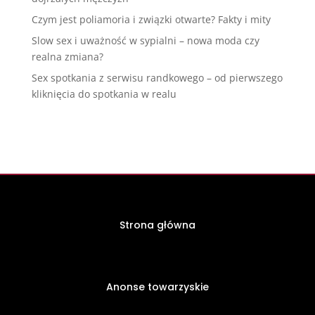
Czym jest poliamoria i związki otwarte? Fakty i mity
Slow sex i uważność w sypialni – nowa moda czy
realna zmiana?
Sex spotkania z serwisu randkowego – od pierwszego
kliknięcia do spotkania w realu
Strona główna
Anonse towarzyskie