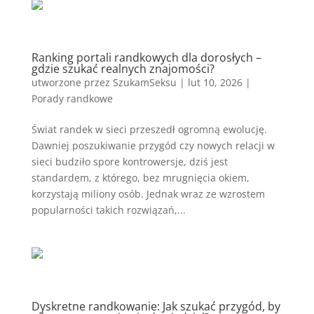
Ranking portali randkowych dla dorosłych –
gdzie szukać realnych znajomości?
utworzone przez
SzukamSeksu
|
lut 10, 2026
|
Porady randkowe
Świat randek w sieci przeszedł ogromną ewolucję.
Dawniej poszukiwanie przygód czy nowych relacji w
sieci budziło spore kontrowersje, dziś jest
standardem, z którego, bez mrugnięcia okiem,
korzystają miliony osób. Jednak wraz ze wzrostem
popularności takich rozwiązań,...
Dyskretne randkowanie: Jak szukać przygód, by