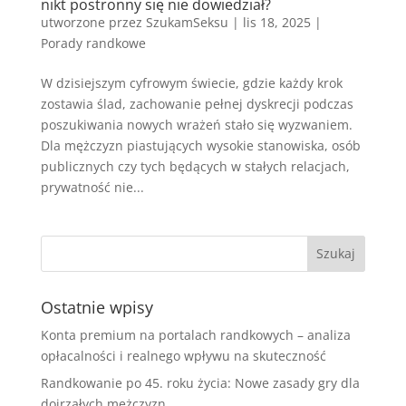
nikt postronny się nie dowiedział?
utworzone przez
SzukamSeksu
|
lis 18, 2025
|
Porady randkowe
W dzisiejszym cyfrowym świecie, gdzie każdy krok
zostawia ślad, zachowanie pełnej dyskrecji podczas
poszukiwania nowych wrażeń stało się wyzwaniem.
Dla mężczyzn piastujących wysokie stanowiska, osób
publicznych czy tych będących w stałych relacjach,
prywatność nie...
Ostatnie wpisy
Konta premium na portalach randkowych – analiza
opłacalności i realnego wpływu na skuteczność
Randkowanie po 45. roku życia: Nowe zasady gry dla
dojrzałych mężczyzn