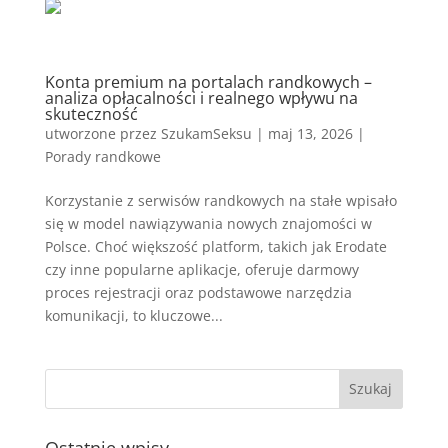
Konta premium na portalach randkowych –
analiza opłacalności i realnego wpływu na
skuteczność
utworzone przez
SzukamSeksu
|
maj 13, 2026
|
Porady randkowe
Korzystanie z serwisów randkowych na stałe wpisało
się w model nawiązywania nowych znajomości w
Polsce. Choć większość platform, takich jak Erodate
czy inne popularne aplikacje, oferuje darmowy
proces rejestracji oraz podstawowe narzędzia
komunikacji, to kluczowe...
Ostatnie wpisy