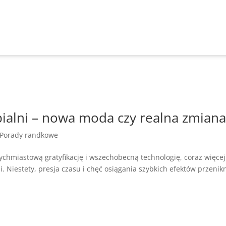
pialni – nowa moda czy realna zmiana
Porady randkowe
hmiastową gratyfikację i wszechobecną technologię, coraz więcej
. Niestety, presja czasu i chęć osiągania szybkich efektów przenik