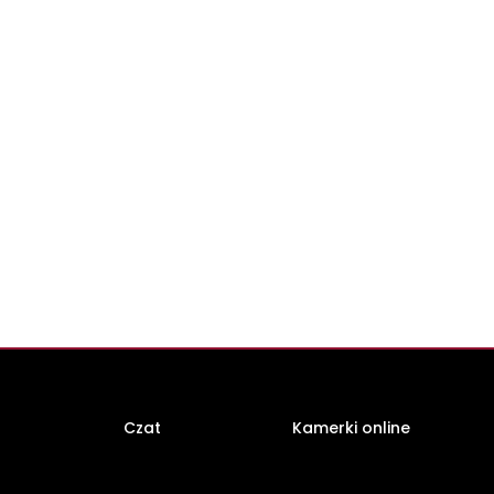
Czat
Kamerki online