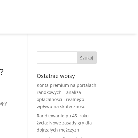
?
Ostatnie wpisy
Konta premium na portalach
randkowych – analiza
opłacalności i realnego
nęły
wpływu na skuteczność
Randkowanie po 45. roku
życia: Nowe zasady gry dla
dojrzałych mężczyzn