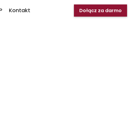
P
Kontakt
Dołącz za darmo