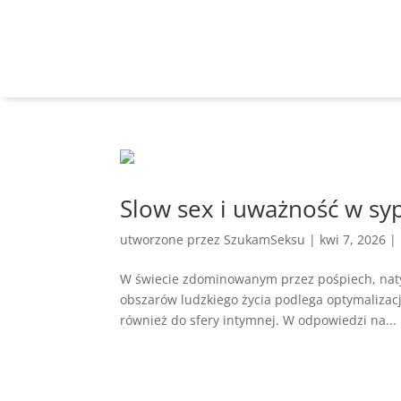
Slow sex i uważność w sy
utworzone przez
SzukamSeksu
|
kwi 7, 2026
|
W świecie zdominowanym przez pośpiech, natyc
obszarów ludzkiego życia podlega optymalizacji
również do sfery intymnej. W odpowiedzi na...