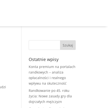
Ostatnie wpisy
Konta premium na portalach
randkowych – analiza
opłacalności i realnego
wpływu na skuteczność
udzi
Randkowanie po 45. roku
życia: Nowe zasady gry dla
dojrzałych mężczyzn