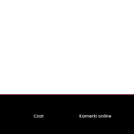
Czat
Kamerki online