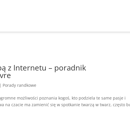
ą z Internetu – poradnik
ivre
|
Porady randkowe
ogromne możliwości poznania kogoś, kto podziela te same pasje i
 na czacie ma zamienić się w spotkanie twarzą w twarz, często b