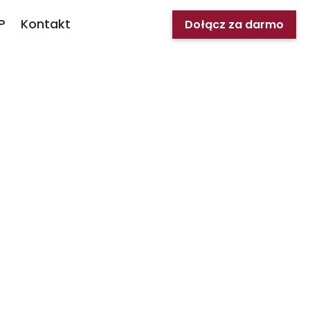
P
Kontakt
Dołącz za darmo