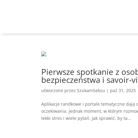
Pierwsze spotkanie z osob
bezpieczeństwa i savoir-v
utworzone przez
SzukamSeksu
|
paź 31, 2025
Aplikacje randkowe i portale tematyczne dają 
oczekiwania. Jednak moment, w którym rozmowa
lekki stres i wiele pytań. Jak sprawić, by ta...