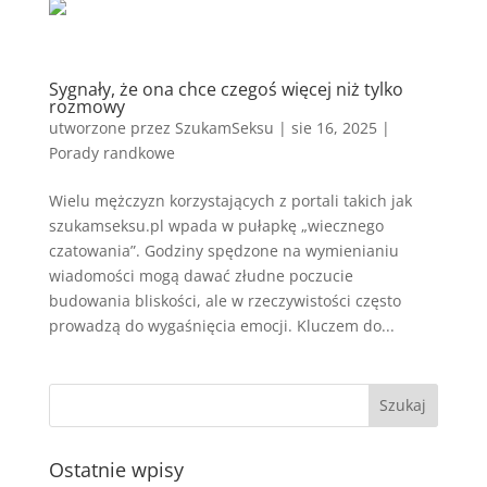
Sygnały, że ona chce czegoś więcej niż tylko
rozmowy
utworzone przez
SzukamSeksu
|
sie 16, 2025
|
Porady randkowe
Wielu mężczyzn korzystających z portali takich jak
szukamseksu.pl wpada w pułapkę „wiecznego
czatowania”. Godziny spędzone na wymienianiu
wiadomości mogą dawać złudne poczucie
budowania bliskości, ale w rzeczywistości często
prowadzą do wygaśnięcia emocji. Kluczem do...
Ostatnie wpisy